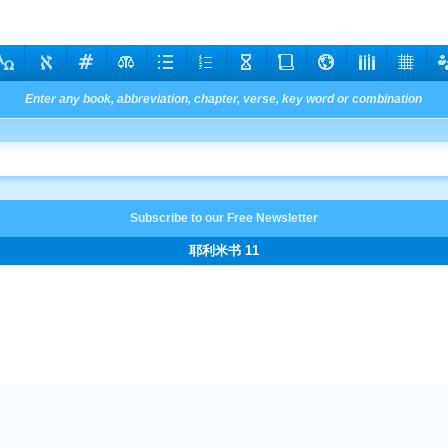
耶利米书 11