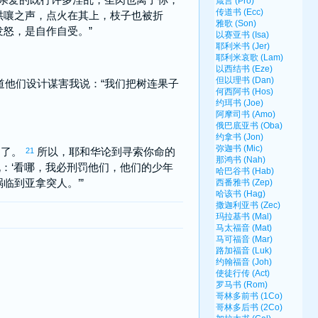
哄嚷之声，点火在其上，枝子也被折
发怒，是自作自受。”
道他们设计谋害我说：“我们把树连果子
明了。
所以，耶和华论到寻索你命的
21
：‘看哪，我必刑罚他们，他们的少年
祸临到
亚拿突
人。’”