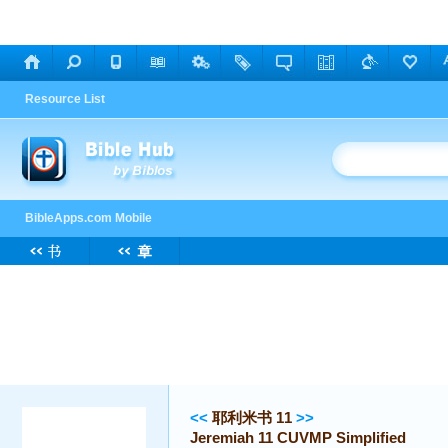
<<
耶利米书 11
>>
Jeremiah 11 CUVMP Simplified